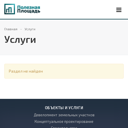
Главная
Услуги
Услуги
Раздел не найден
ОБЪЕКТЫ И УСЛУГИ
Девелопмент земельных участков
Концептуальное проектирование