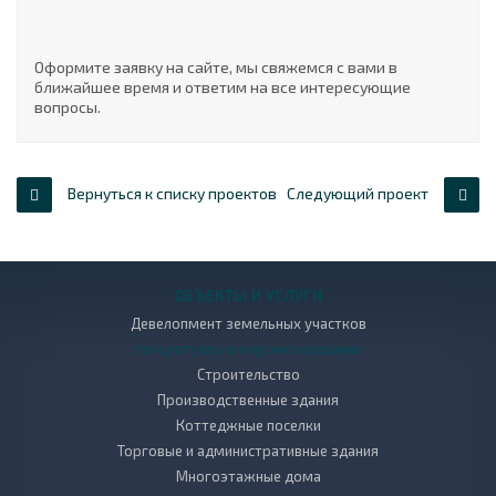
Оформите заявку на сайте, мы свяжемся с вами в
ближайшее время и ответим на все интересующие
вопросы.
Вернуться к списку проектов
Следующий проект
ОБЪЕКТЫ И УСЛУГИ
Девелопмент земельных участков
Концептуальное проектирование
Строительство
Производственные здания
Коттеджные поселки
Торговые и административные здания
Многоэтажные дома