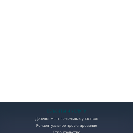
ОБЪЕКТЫ И УСЛУГИ
Девелопмент земельных участков
Концептуальное проектирование
Строительство