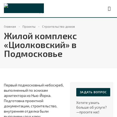
Главная
Проекты
Строительство домов
Жилой комплекс
«Циолковский» в
Подмосковье
Первый подмосковный небоскреб,
выполненный по эскизам
ЗАДАТЬ ВОПРОС
архитектора из Нью-Йорка.
Подготовка проектной
Хотите узнать
документации, строительство,
больше об услуге?
внутренняя отделка были
—просите нас!
выполнены под ключ.