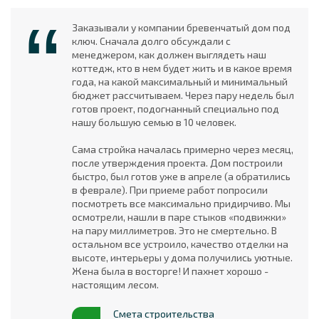
Заказывали у компании бревенчатый дом под
ключ. Сначала долго обсуждали с
менеджером, как должен выглядеть наш
коттедж, кто в нем будет жить и в какое время
года, на какой максимальный и минимальный
бюджет рассчитываем. Через пару недель был
готов проект, подогнанный специально под
нашу большую семью в 10 человек.
Сама стройка началась примерно через месяц,
после утверждения проекта. Дом построили
быстро, был готов уже в апреле (а обратились
в феврале). При приеме работ попросили
посмотреть все максимально придирчиво. Мы
осмотрели, нашли в паре стыков «подвижки»
на пару миллиметров. Это не смертельно. В
остальном все устроило, качество отделки на
высоте, интерьеры у дома получились уютные.
Жена была в восторге! И пахнет хорошо -
настоящим лесом.
Смета строительства