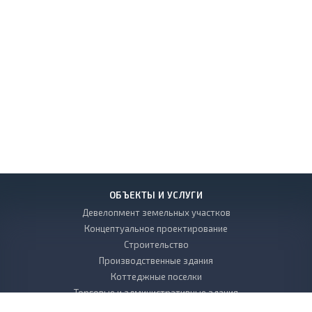
ОБЪЕКТЫ И УСЛУГИ
Девелопмент земельных участков
Концептуальное проектирование
Строительство
Производственные здания
Коттеджные поселки
Торговые и административные здания
Многоэтажные дома