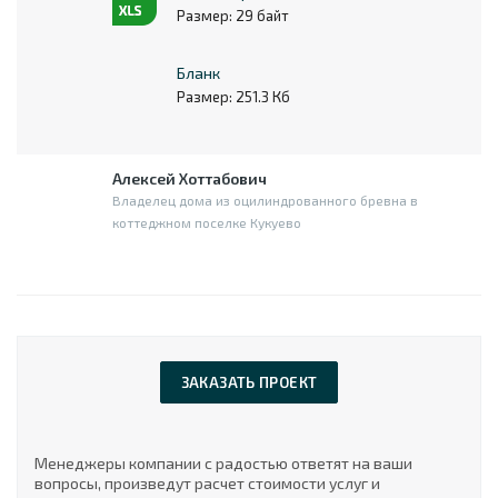
Размер: 29 байт
Бланк
Размер: 251.3 Кб
Алексей Хоттабович
Владелец дома из оцилиндрованного бревна в
коттеджном поселке Кукуево
ЗАКАЗАТЬ ПРОЕКТ
Менеджеры компании с радостью ответят на ваши
вопросы, произведут расчет стоимости услуг и